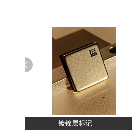
镀金层标记