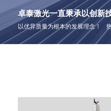
卓泰激光一直秉承以创新
以优异质量为根本的发展理念！ 热线：1